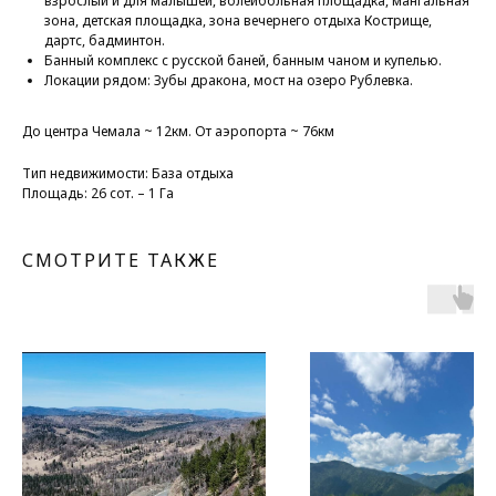
взрослый и для малышей, волейбольная площадка, мангальная
зона, детская площадка, зона вечернего отдыха Кострище,
дартс, бадминтон.
Банный комплекс с русской баней, банным чаном и купелью.
Локации рядом: Зубы дракона, мост на озеро Рублевка.
До центра Чемала ~ 12км. От аэропорта ~ 76км
Тип недвижимости: База отдыха
Площадь: 26 сот. – 1 Га
СМОТРИТЕ ТАКЖЕ