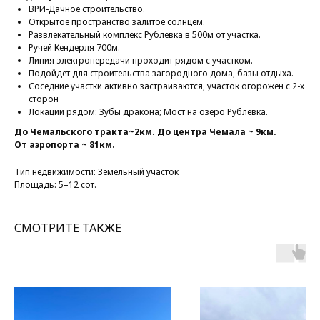
ВРИ-Дачное строительство.
Открытое пространство залитое солнцем.
Развлекательный комплекс Рублевка в 500м от участка.
Ручей Кендерля 700м.
Линия электропередачи проходит рядом с участком.
Подойдет для строительства загородного дома, базы отдыха.
Соседние участки активно застраиваются, участок огорожен с 2-х
сторон
Локации рядом: Зубы дракона; Мост на озеро Рублевка.
До Чемальского тракта~2км. До центра Чемала ~ 9км.
От аэропорта ~ 81км.
Тип недвижимости: Земельный участок
Площадь: 5–12 сот.
СМОТРИТЕ ТАКЖЕ