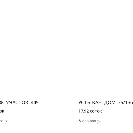
Я. УЧАСТОК. 445
УСТЬ-КАН. ДОМ. 35/136
ок
17.92 соток
00
8 000 000
р.
р.