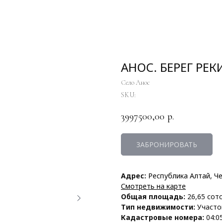
АНОС. БЕРЕГ РЕК
Село Анос
SKU:
3997500,00
р.
ЗАБРОНИРОВАТЬ
Адрес:
Республика Алтай, Ч
Смотреть на карте
Общая площадь:
26,65 сот
Тип недвижимости:
Участо
Кадастровые номера:
04:0