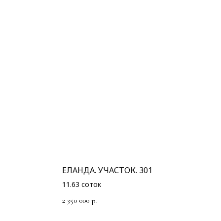
ЕЛАНДА. УЧАСТОК. 301
11.63 соток
2 350 000
р.