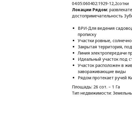
04:05:060402:1929-12,2сотки
Локации Рядом:
развлекате
достопримечательность Зуб
ВРИ-Для ведения садовод
прописку
Участки ровные, солнечно
Закрытая территория, по
Линия электропередачи п
Идеальный участок под с
Участок расположен в жи
завораживающие виды
Рядом протекает ручей К
Площадь: 26 сот. – 1 Га
Тип недвижимости: Земельны