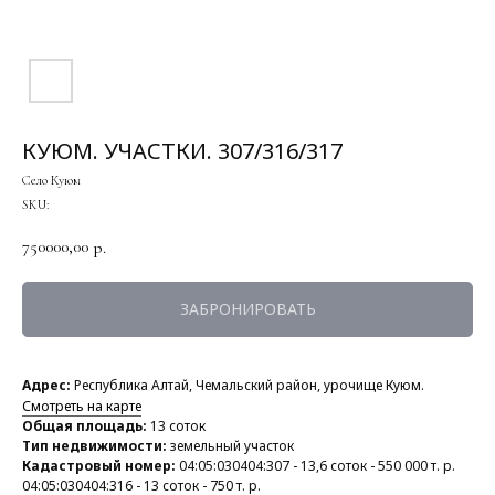
КУЮМ. УЧАСТКИ. 307/316/317
Село Куюм
SKU:
750000,00
р.
ЗАБРОНИРОВАТЬ
Адрес:
Республика Алтай, Чемальский район, урочище Куюм.
Смотреть на карте
Общая площадь:
13 соток
Тип недвижимости:
земельный участок
Кадастровый номер:
04:05:030404:307 - 13,6 соток - 550 000 т. р.
04:05:030404:316 - 13 соток - 750 т. р.