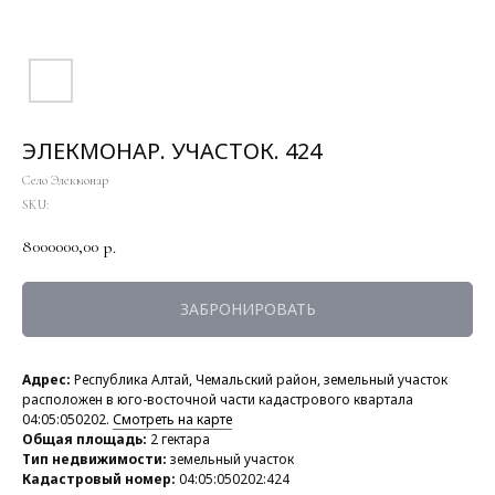
ЭЛЕКМОНАР. УЧАСТОК. 424
Село Элекмонар
SKU:
8000000,00
р.
ЗАБРОНИРОВАТЬ
Адрес:
Республика Алтай, Чемальский район, земельный участок
расположен в юго-восточной части кадастрового квартала
04:05:050202.
Смотреть на карте
Общая площадь:
2 гектара
Тип недвижимости:
земельный участок
Кадастровый номер:
04:05:050202:424