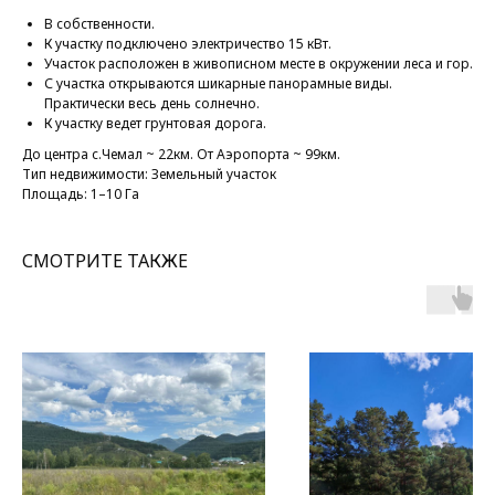
В собственности.
К участку подключено электричество 15 кВт.
Участок расположен в живописном месте в окружении леса и гор.
С участка открываются шикарные панорамные виды.
Практически весь день солнечно.
К участку ведет грунтовая дорога.
До центра с.Чемал ~ 22км. От Аэропорта ~ 99км.
Тип недвижимости: Земельный участок
Площадь: 1–10 Га
СМОТРИТЕ ТАКЖЕ