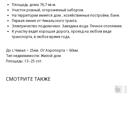
Площадь дома 76,7 кв.м.
Участок ровный, огороженный забором.
На территории имеется дом , хозяйственные постройки, баня.
Первая линия от Чемальского тракта.
Электричество подключено. Заведена вода. Печное отопление.
К участку ведет хорошая дорога, проезд на любом виде
транспорта, в любое время года.
До с.Чемал ~ 25км. От Аэропорта ~ 60км.
Тип недвижимости: Жилой дом
Площадь: 13–25 сот.
СМОТРИТЕ ТАКЖЕ