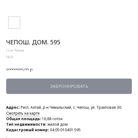
ЧЕПОШ. ДОМ. 595
Село Чепош
SKU:
20000000,00
р.
ЗАБРОНИРОВАТЬ
Адрес:
Респ. Алтай, р-н Чемальский, с. Чепош, ул. Трактовая 30.
Смотреть на карте
Общая площадь:
16,88 соток
Тип недвижимости:
жилой дом
Кадастровый номер:
04:05:010401:595
.