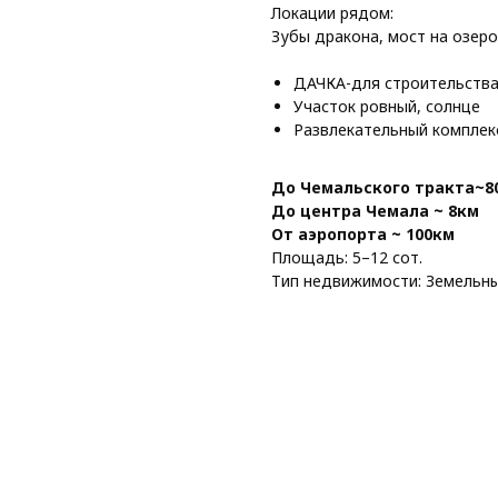
Локации рядом:
Зубы дракона, мост на озер
ДАЧКА-для строительств
Участок ровный, солнце
Развлекательный комплекс
До Чемальского тракта~8
До центра Чемала ~ 8км
От аэропорта ~ 100км
Площадь: 5–12 сот.
Тип недвижимости: Земельны