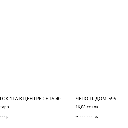
ОК 1.ГА В ЦЕНТРЕ СЕЛА 40
ЧЕПОШ. ДОМ. 595
ктара
16,88 соток
000
20 000 000
р.
р.