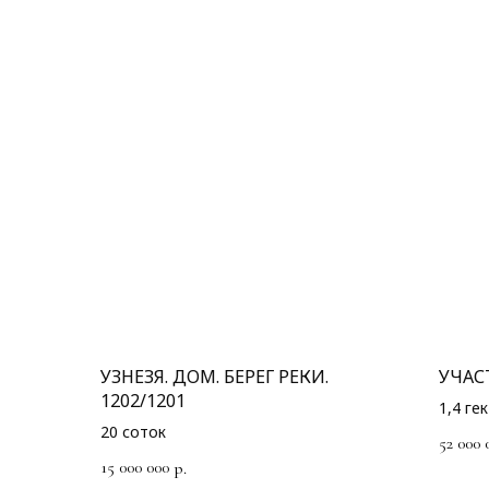
УЗНЕЗЯ. ДОМ. БЕРЕГ РЕКИ.
УЧАСТ
1202/1201
1,4 ге
20 соток
52 000 
15 000 000
р.