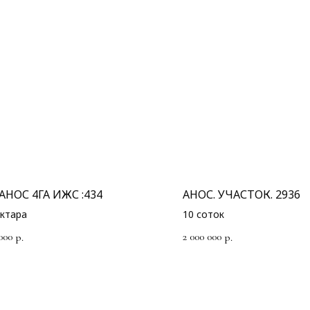
АНОС 4ГА ИЖС :434
АНОС. УЧАСТОК. 2936
ектара
10 соток
000
2 000 000
р.
р.