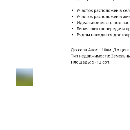
Участок расположен в сел
Участок расположен в жи
Идеальное место под заст
Линия электропередачи п
Рядом находится достопр
До села Анос ~10км. До цент
Тип недвижимости: Земельны
Площадь: 5–12 сот.