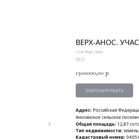
ВЕРХ-АНОС. УЧАС
Село Верх-Анос
SKU:
1300000,00
р.
ЗАБРОНИРОВАТЬ
Адрес:
Российская Федерация
Аносинское сельское поселени
Общая площадь:
12,87 сот
Тип недвижимости:
земель
Кадастровый номер:
04:05: