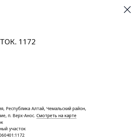
ТОК. 1172
, Республика Алтай, Чемальский район,
е, п. Верх-Анос.
Смотреть на карте
ок
ный участок
060401:1172