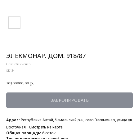
ЭЛЕКМОНАР. ДОМ. 918/87
Село Элекмонар
SKU:
10500000,00
р.
ЗАБРОНИРОВАТЬ
Адрес:
Республика Алтай, Чемальский р-н, село Элекмонар, улица ул.
Восточная .
Смотреть на карте
Общая площадь:
6 соток
Тип недвижимости:
жилой дом