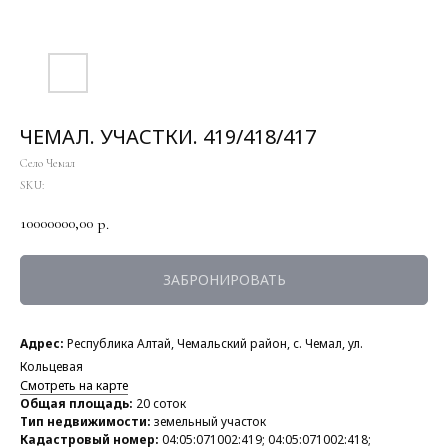
ЧЕМАЛ. УЧАСТКИ. 419/418/417
Село Чемал
SKU:
10000000,00
р.
ЗАБРОНИРОВАТЬ
Адрес:
Республика Алтай, Чемальский район, с. Чемал, ул.
Кольцевая
Смотреть на карте
Общая площадь:
20 соток
Тип недвижимости:
земельный участок
Кадастровый номер:
04:05:071002:419; 04:05:071002:418;