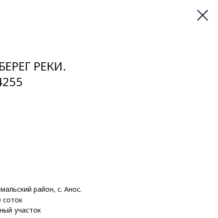
БЕРЕГ РЕКИ.
4255
мальский район, с. Анос.
0 соток
ный участок