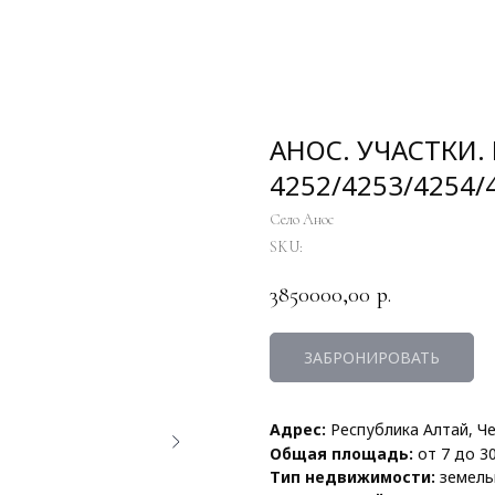
АНОС. УЧАСТКИ. 
4252/4253/4254/
Село Анос
SKU:
3850000,00
р.
ЗАБРОНИРОВАТЬ
Адрес:
Республика Алтай, Че
Общая площадь:
от 7 до 3
Тип недвижимости:
земель