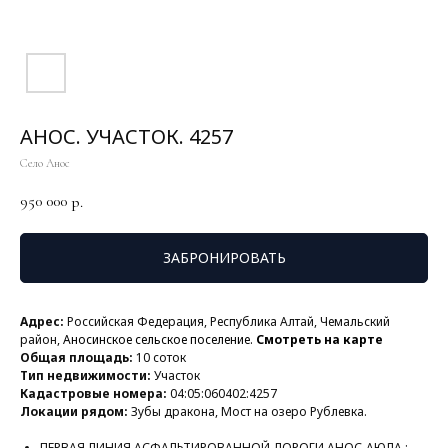
АНОС. УЧАСТОК. 4257
Село Анос
950 000
р.
ЗАБРОНИРОВАТЬ
Адрес:
Российская Федерация, Республика Алтай, Чемальский
район,
Аносинское сельское поселение.
Смотреть на карте
Общая площадь:
10 соток
Тип недвижимости:
Участок
Кадастровые номера:
04:05:060402:4257
Локации рядом:
Зубы дракона, Мост на озеро Рублевка.
ПЕРВАЯ ЛИНИЯ АСФАЛЬТИРОВАННОЙ ДОРОГИ АНОС-АЮЛА ;