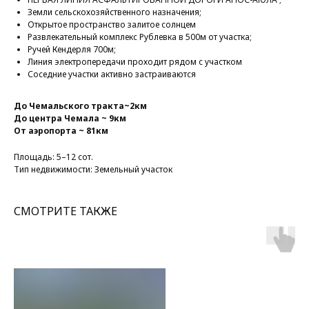
Земли сельскохозяйственного назначения;
Открытое пространство залитое солнцем
Развлекательный комплекс Рублевка в 500м от участка;
Ручей Кендерля 700м;
Линия электропередачи проходит рядом с участком
Соседние участки активно застраиваются
До Чемальского тракта~2км
До центра Чемала ~ 9км
От аэропорта ~ 81км
Площадь: 5–12 сот.
Тип недвижимости: Земельный участок
СМОТРИТЕ ТАКЖЕ