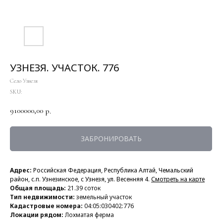
УЗНЕЗЯ. УЧАСТОК. 776
Село Узнезя
SKU:
9100000,00
р.
ЗАБРОНИРОВАТЬ
Адрес:
Российская Федерация, Республика Алтай,
Чемальский
район, с.п. Узнезинское, с Узнезя, ул. Весенняя 4.
Смотреть на карте
Общая площадь:
21.39 соток
Тип недвижимости:
земельный участок
Кадастровые номера:
04:05:030402:776
Локации рядом:
Лохматая ферма