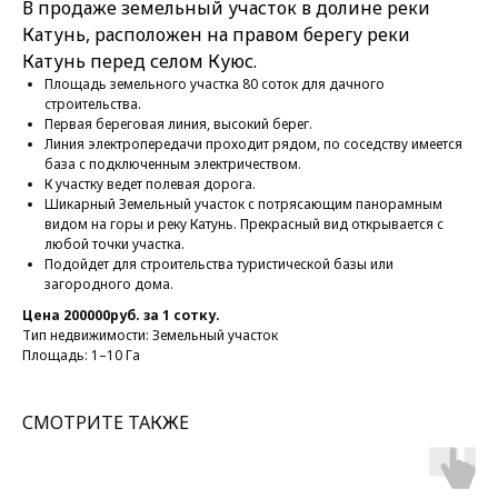
В продаже земельный участок в долине реки
Катунь, расположен на правом берегу реки
Катунь перед селом Куюс.
Площадь земельного участка 80 соток для дачного
строительства.
Первая береговая линия, высокий берег.
Линия электропередачи проходит рядом, по соседству имеется
база с подключенным электричеством.
К участку ведет полевая дорога.
Шикарный Земельный участок с потрясающим панорамным
видом на горы и реку Катунь. Прекрасный вид открывается с
любой точки участка.
Подойдет для строительства туристической базы или
загородного дома.
Цена 200000руб. за 1 сотку.
Тип недвижимости: Земельный участок
Площадь: 1–10 Га
СМОТРИТЕ ТАКЖЕ