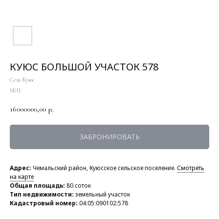
КУЮС БОЛЬШОЙ УЧАСТОК 578
Село Куюс
SKU:
16000000,00
р.
ЗАБРОНИРОВАТЬ
Адрес:
Чемальский район, Куюсское сельское поселение.
Смотреть
на карте
Общая площадь:
80 соток
Тип недвижимости:
земельный участок
Кадастровый номер:
04:05:090102:578