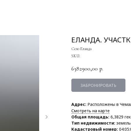
ЕЛАНДА. УЧАСТКИ
Село Еланда
SKU:
6382900,00
р.
ЗАБРОНИРОВАТЬ
Адрес:
Расположены в Чемаль
Смотреть на карте
Общая площадь:
6,3829 ге
Тип недвижимости:
земель
Кадастровый номер:
04:05: