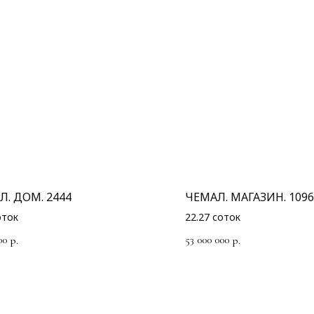
Л. ДОМ. 2444
ЧЕМАЛ. МАГАЗИН. 1096
оток
22.27 соток
00
53 000 000
р.
р.