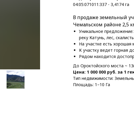
04:05:071011:337 - 3,4174 га
В продаже земельный уч
Чемальском районе 2,5 к
Уникальное предложение:
реку Катунь, лес, скалист
На участке есть хорошая 
К участку ведет горная д
Рядом находится достопр
До Ороктойского моста ~ 13км
Цена: 1 000 000 руб. за 1 г
Тип недвижимости: Земельны
Площадь: 1–10 Га