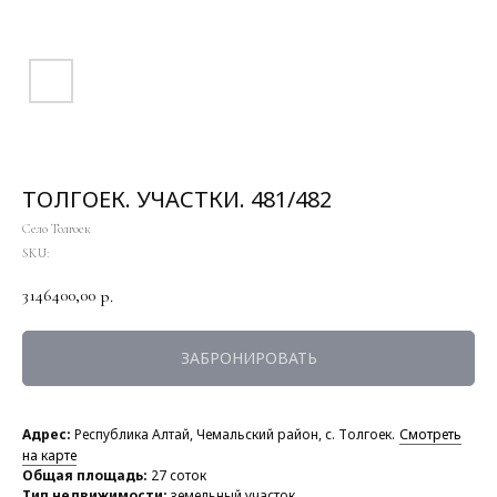
ТОЛГОЕК. УЧАСТКИ. 481/482
Село Толгоек
SKU:
3146400,00
р.
ЗАБРОНИРОВАТЬ
Адрес:
Республика Алтай, Чемальский район, с. Толгоек.
Смотреть
на карте
Общая площадь:
27 соток
Тип недвижимости:
земельный участок