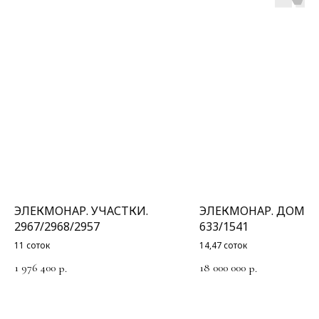
ЭЛЕКМОНАР. УЧАСТКИ.
ЭЛЕКМОНАР. ДОМ.
2967/2968/2957
633/1541
11 соток
14,47 соток
1 976 400
18 000 000
р.
р.