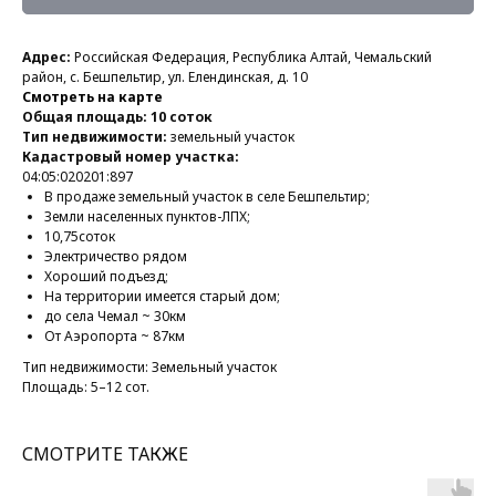
Адрес:
Российская Федерация, Республика Алтай, Чемальский
район, с. Бешпельтир, ул. Елендинская, д. 10
Смотреть на карте
Общая площадь: 10 соток
Тип недвижимости:
земельный участок
Кадастровый номер участка:
04:05:020201:897
В продаже земельный участок в селе Бешпельтир;
Земли населенных пунктов-ЛПХ;
10,75соток
Электричество рядом
Хороший подъезд;
На территории имеется старый дом;
до села Чемал ~ 30км
От Аэропорта ~ 87км
Тип недвижимости: Земельный участок
Площадь: 5–12 сот.
СМОТРИТЕ ТАКЖЕ