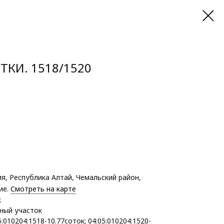
ТКИ. 1518/1520
, Республика Алтай, Чемальский район,
ие.
Смотреть на карте
к
ный участок
:010204:1518-10.77соток; 04:05:010204:1520-