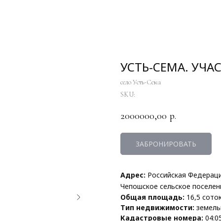
УСТЬ-СЕМА. УЧАС
село Усть-Сема
SKU:
2000000,00
р.
ЗАБРОНИРОВАТЬ
Адрес:
Российская Федерация
Чепошское сельское поселен
Общая площадь:
16,5 сото
Тип недвижимости:
земель
Кадастровые номера:
04:05