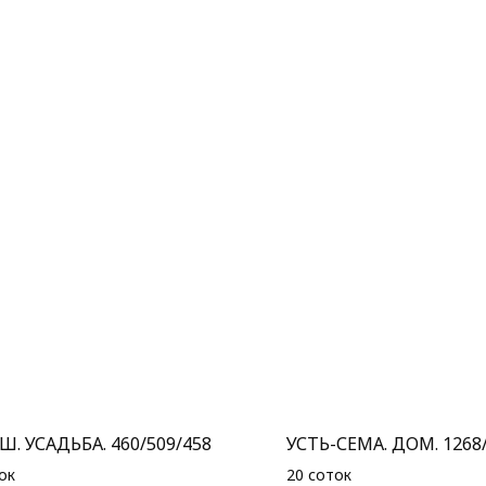
. УСАДЬБА. 460/509/458
УСТЬ-СЕМА. ДОМ. 1268
ок
20 соток