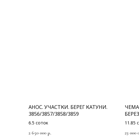
АНОС. УЧАСТКИ. БЕРЕГ КАТУНИ.
ЧЕМА
3856/3857/3858/3859
БЕРЕ
6.5 соток
11.85 
2 650 000
23 000 
р.