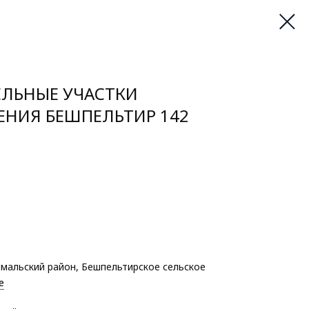
ЕЛЬНЫЕ УЧАСТКИ
ЕНИЯ БЕШПЕЛЬТИР 142
емальский район, Бешпельтирское сельское
е