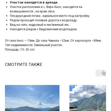
Участок находится в аренде.
Участок расположен в с. Верх-Анос, находится на
возвышенности , на краю леса.
Плодородная почва , идеальное место под застройку.
Рядом проходит полевая дорога к водопаду.
Вид на село, кедровый и лиственный лес .
Находится рядом с Емурлинским водопадом.
От села Анос ~ 10км. До села Чемала ~32км. От аэропорта ~89км.
Тип недвижимости: Земельный участок
Площадь: 13–25 сот.
СМОТРИТЕ ТАКЖЕ