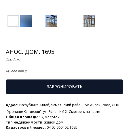
АНОС. ДОМ. 1695
Село Анос
14 000 000
р.
ЗАБРОНИРОВАТЬ
Адрес:
Республика Алтай, Чемальский район, с/п Аносинское, ДНП
"Урочище Киндерли", ул. Ясная №12.
Смотреть на карте
Общая площадь:
17, 92 соток
Тип недвижимости:
жилой дом
Кадастровый номер:
04:05:060402:1695