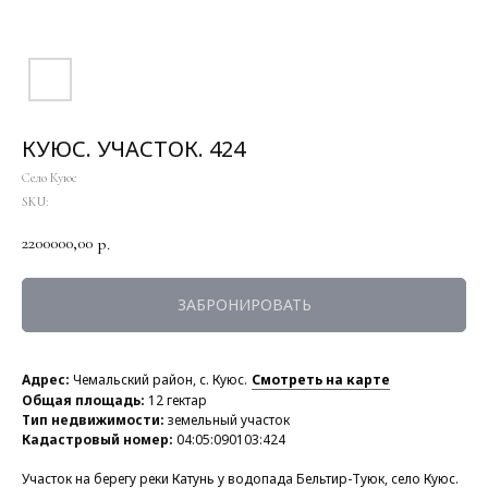
КУЮС. УЧАСТОК. 424
Село Куюс
SKU:
2200000,00
р.
ЗАБРОНИРОВАТЬ
Адрес:
Чемальский район, с. Куюс.
Смотреть на карте
Общая площадь:
12 гектар
Тип недвижимости:
земельный участок
Кадастровый номер:
04:05:090103:424
Участок на берегу реки Катунь у водопада Бельтир-Туюк, село Куюс.