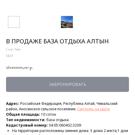
В ПРОДАЖЕ БАЗА ОТДЫХА АЛТЫН
Село Анос
SKU:
26000000,00
р.
ЗАБРОНИРОВАТЬ
Адрес:
Российская Федерация, Республика Алтай, Чемальский
район, Аносинское сельское поселение.
Смотреть на карте
Общая площадь:
10 соток
Тип недвижимости:
база отдыха
Кадастровый номер:
04:05:060402:3209
На территории расположены зимние дома: 3 дома 2 места;1 дом